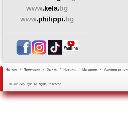
www
.
kela
.
bg
www
.
philippi
.
bg
Начало
Промоции
За нас
Новини
Магазини
Условия за пол
© 2023 Vip Style. All Rights Reserved.