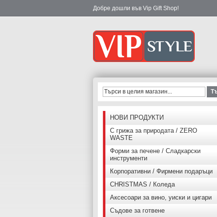
Добре дошли във Vip Gift Shop!
Т
НОВИ ПРОДУКТИ
С грижа за природата / ZERO
WASTE
Форми за печене / Сладкарски
инструменти
Корпоративни / Фирмени подаръци
CHRISTMAS / Коледа
Аксесоари за вино, уиски и цигари
Съдове за готвене