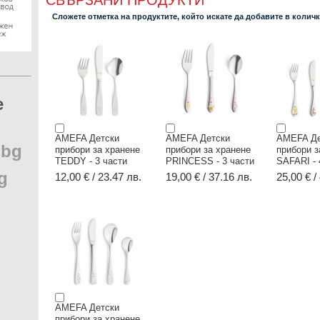
СВЪРЗАНИ ПРОДУКТИ
Сложете отметка на продуктите, който искате да добавите в колич
e
AMEFA Детски
AMEFA Детски
AMEFA Де
.
bg
прибори за хранене
прибори за хранене
прибори з
TEDDY - 3 части
PRINCESS - 3 части
SAFARI - 
g
12,00 € / 23.47 лв.
19,00 € / 37.16 лв.
25,00 € /
AMEFA Детски
прибори за хранене