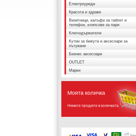
Електроуреди
Красота и здраве
Визитници, калъфи за таблет и
телефон, клипсове за пари
Ключодържатели
Кутии за бижута и аксесоари за
пътуване
Бизнес аксесоари
OUTLET
Марки
Моята количка
Нямате продукти в количката.