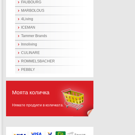
FAUBOURG
MARBOLOUS
4Living
ICEMAN
Tammer Brands
Innoliving
CULINARE
ROMMELSBACHER
PEBBLY
Моята количка
Нямате продукти в количката.