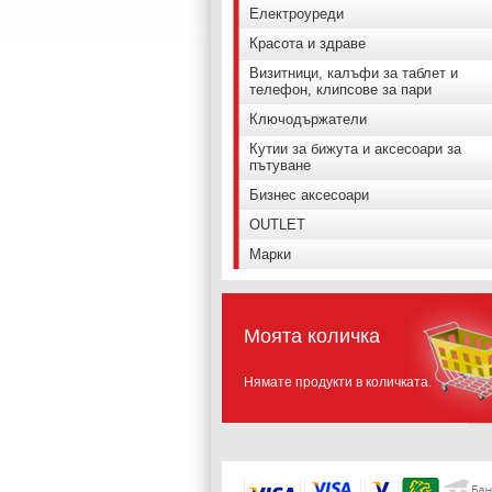
Електроуреди
Красота и здраве
Визитници, калъфи за таблет и
телефон, клипсове за пари
Ключодържатели
Кутии за бижута и аксесоари за
пътуване
Бизнес аксесоари
OUTLET
Марки
Моята количка
Нямате продукти в количката.