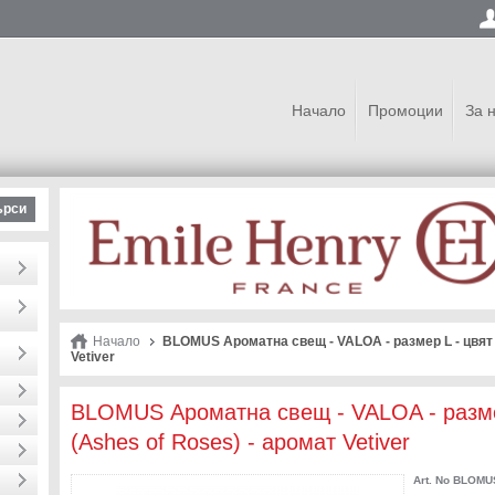
Начало
Промоции
За 
ърси
Начало
BLOMUS Ароматна свещ - VALOA - размер L - цвят 
Vetiver
BLOMUS Ароматна свещ - VALOA - разме
(Ashes of Roses) - аромат Vetiver
Art. No
BLOMUS