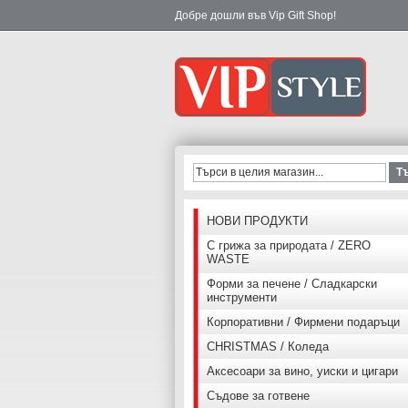
Добре дошли във Vip Gift Shop!
Т
НОВИ ПРОДУКТИ
С грижа за природата / ZERO
WASTE
Форми за печене / Сладкарски
инструменти
Корпоративни / Фирмени подаръци
CHRISTMAS / Коледа
Аксесоари за вино, уиски и цигари
Съдове за готвене