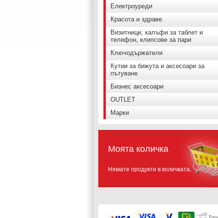
Електроуреди
Красота и здраве
Визитници, калъфи за таблет и
телефон, клипсове за пари
Ключодържатели
Кутии за бижута и аксесоари за
пътуване
Бизнес аксесоари
OUTLET
Марки
Моята количка
Нямате продукти в количката.