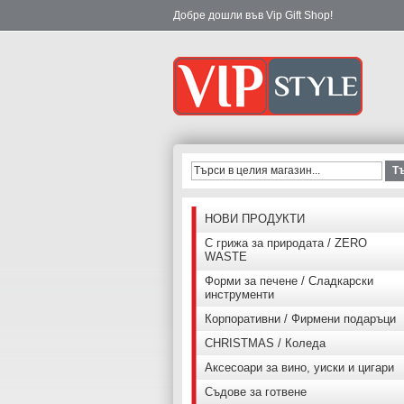
Добре дошли във Vip Gift Shop!
Т
НОВИ ПРОДУКТИ
С грижа за природата / ZERO
WASTE
Форми за печене / Сладкарски
инструменти
Корпоративни / Фирмени подаръци
CHRISTMAS / Коледа
Аксесоари за вино, уиски и цигари
Съдове за готвене