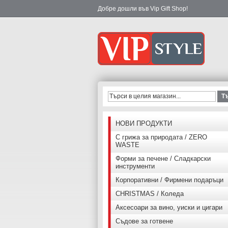
Добре дошли във Vip Gift Shop!
Т
НОВИ ПРОДУКТИ
С грижа за природата / ZERO
WASTE
Форми за печене / Сладкарски
инструменти
Корпоративни / Фирмени подаръци
CHRISTMAS / Коледа
Аксесоари за вино, уиски и цигари
Съдове за готвене