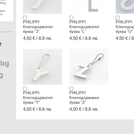
PHILIPPI
PHILIPPI
PHILIPPI
Ключодържател
Ключодържател
Ключодъ
буква "J"
буква "L"
буква "U"
4,50 € / 8.8 лв.
4,50 € / 8.8 лв.
4,50 € / 8
e
.
bg
g
PHILIPPI
PHILIPPI
Ключодържател
Ключодържакел
буква "Y"
буква "Z"
4,50 € / 8.8 лв.
4,50 € / 8.8 лв.