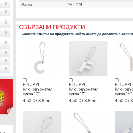
Марка
PHILIPPI
СВЪРЗАНИ ПРОДУКТИ
Сложете отметка на продуктите, който искате да добавите в колич
PHILIPPI
PHILIPPI
PHILIPPI
Ключодържател
Ключодържател
Ключодъ
буква "C"
буква "F"
буква "H"
4,50 € / 8.8 лв.
4,50 € / 8.8 лв.
4,50 € / 8