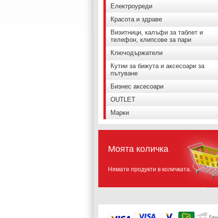
Електроуреди
Красота и здраве
Визитници, калъфи за таблет и
телефон, клипсове за пари
Ключодържатели
Кутии за бижута и аксесоари за
пътуване
Бизнес аксесоари
OUTLET
Марки
Моята количка
Нямате продукти в количката.