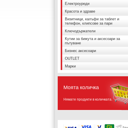
Електроуреди
Красота и здраве
Визитници, калъфи за таблет и
телефон, клипсове за пари
Ключодържатели
Кутии за бижута и аксесоари за
пътуване
Бизнес аксесоари
OUTLET
Марки
Моята количка
Нямате продукти в количката.