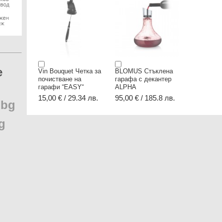
e
Vin Bouquet Четка за
BLOMUS Стъклена
почистване на
гарафа с декантер
гарафи “EASY“
ALPHA
15,00 € / 29.34 лв.
95,00 € / 185.8 лв.
.
bg
g