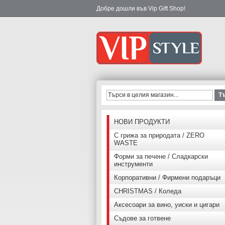
Добре дошли във Vip Gift Shop!
Т
НОВИ ПРОДУКТИ
С грижа за природата / ZERO
WASTE
Форми за печене / Сладкарски
инструменти
Корпоративни / Фирмени подаръци
CHRISTMAS / Коледа
Аксесоари за вино, уиски и цигари
Съдове за готвене