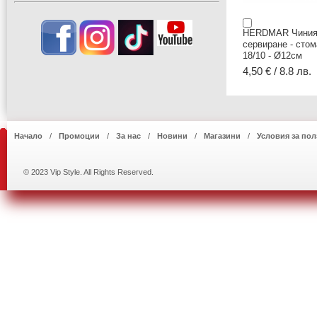
HERDMAR Чиния
сервиране - сто
18/10 - Ø12см
4,50 € / 8.8 лв.
Начало
Промоции
За нас
Новини
Магазини
Условия за пол
© 2023 Vip Style. All Rights Reserved.