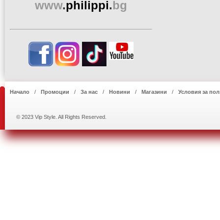
www
.
philippi
.
bg
Начало
Промоции
За нас
Новини
Магазини
Условия за пол
© 2023 Vip Style. All Rights Reserved.