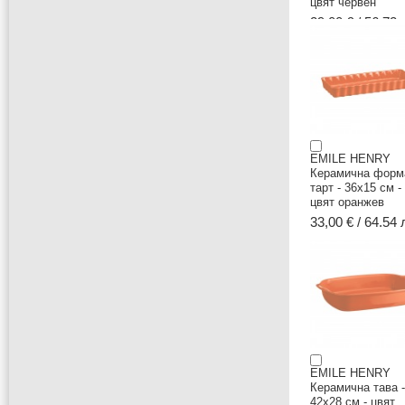
цвят червен
29,00 € / 56.72 
EMILE HENRY
Керамична форм
тарт - 36x15 см -
цвят оранжев
33,00 € / 64.54 
EMILE HENRY
Керамична тава -
42х28 см - цвят