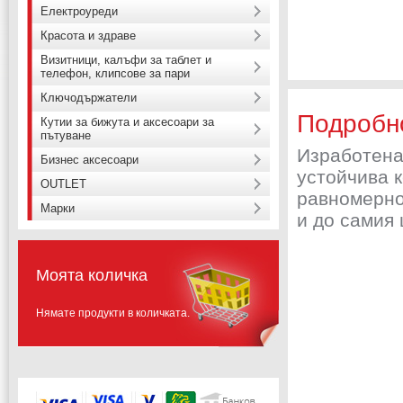
Електроуреди
Красота и здраве
Визитници, калъфи за таблет и
телефон, клипсове за пари
Ключодържатели
Подробн
Кутии за бижута и аксесоари за
пътуване
Изработена 
Бизнес аксесоари
устойчива к
OUTLET
равномерно
Марки
и до самия 
Моята количка
Нямате продукти в количката.