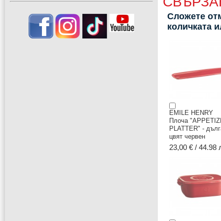
СВЪРЗА
Сложете отм
количката 
EMILE HENRY
Плоча "APPETI
PLATTER" - дълг
цвят червен
23,00 € / 44.98 