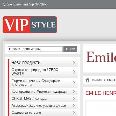
Добре дошли във Vip Gift Shop!
Търси
НОВИ ПРОДУКТИ
С грижа за природата / ZERO
WASTE
Начало
EMILE
Форми за печене / Сладкарски
инструменти
Корпоративни / Фирмени подаръци
EMILE HENRY
CHRISTMAS / Коледа
Аксесоари за вино, уиски и цигари
Съдове за готвене