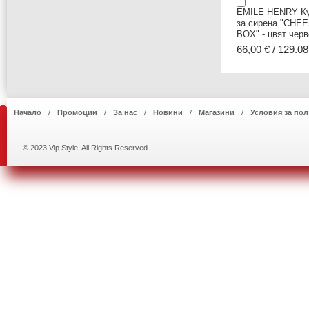
EMILE HENRY К
за сирена "CHE
BOX" - цвят черв
66,00 € / 129.08
Начало
Промоции
За нас
Новини
Магазини
Условия за пол
© 2023 Vip Style. All Rights Reserved.