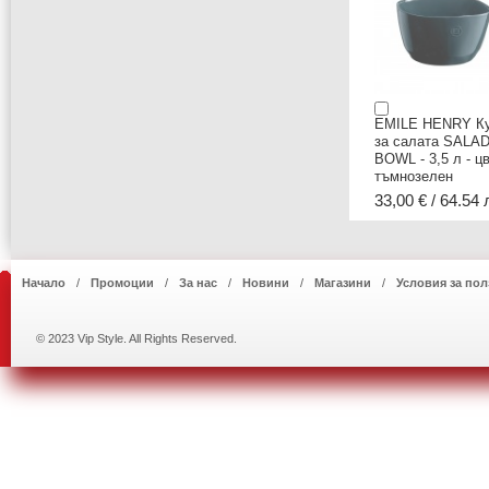
EMILE HENRY К
за салата SALA
BOWL - 3,5 л - ц
тъмнозелен
33,00 € / 64.54 
Начало
Промоции
За нас
Новини
Магазини
Условия за пол
© 2023 Vip Style. All Rights Reserved.