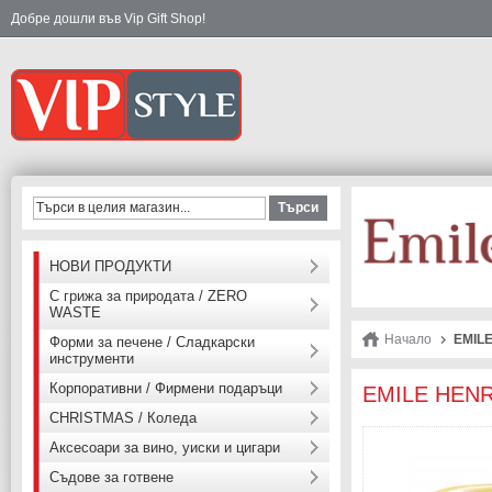
Добре дошли във Vip Gift Shop!
Търси
НОВИ ПРОДУКТИ
С грижа за природата / ZERO
WASTE
Начало
EMILE
Форми за печене / Сладкарски
инструменти
Корпоративни / Фирмени подаръци
EMILE HENRY
CHRISTMAS / Коледа
Аксесоари за вино, уиски и цигари
Съдове за готвене