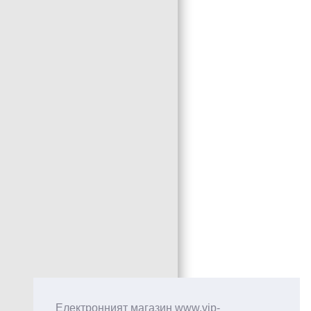
Електронният магазин www.vip-