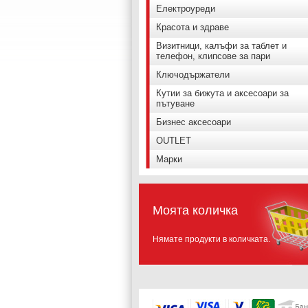
Електроуреди
Красота и здраве
Визитници, калъфи за таблет и
телефон, клипсове за пари
Ключодържатели
Кутии за бижута и аксесоари за
пътуване
Бизнес аксесоари
OUTLET
Марки
Моята количка
Нямате продукти в количката.