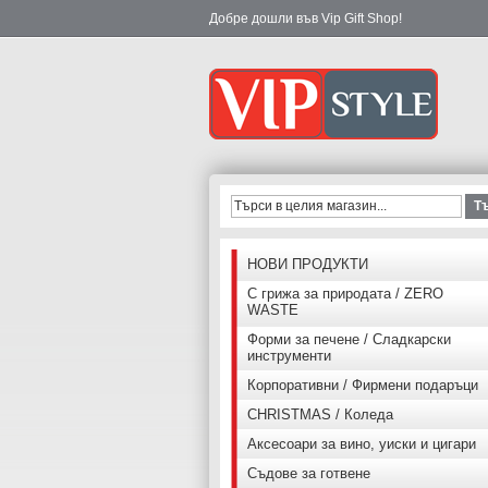
Добре дошли във Vip Gift Shop!
Т
НОВИ ПРОДУКТИ
С грижа за природата / ZERO
WASTE
Форми за печене / Сладкарски
инструменти
Корпоративни / Фирмени подаръци
CHRISTMAS / Коледа
Аксесоари за вино, уиски и цигари
Съдове за готвене