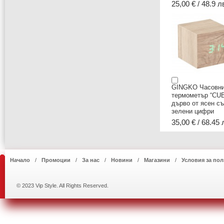
25,00 € / 48.9 л
GINGKO Часовни
термометър “CUB
дърво от ясен с
зелени цифри
35,00 € / 68.45 
Начало
Промоции
За нас
Новини
Магазини
Условия за пол
© 2023 Vip Style. All Rights Reserved.