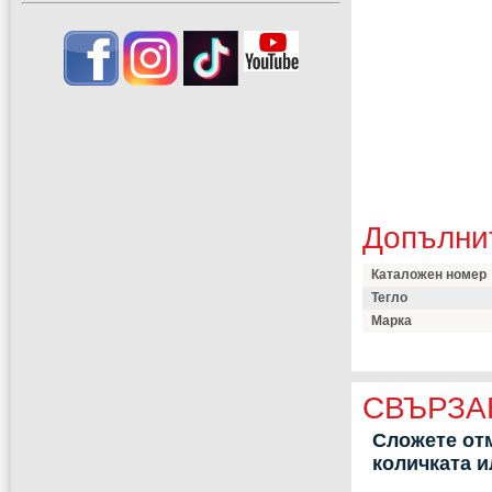
Допълни
Каталожен номер
Тегло
Марка
СВЪРЗА
Сложете отм
количката 