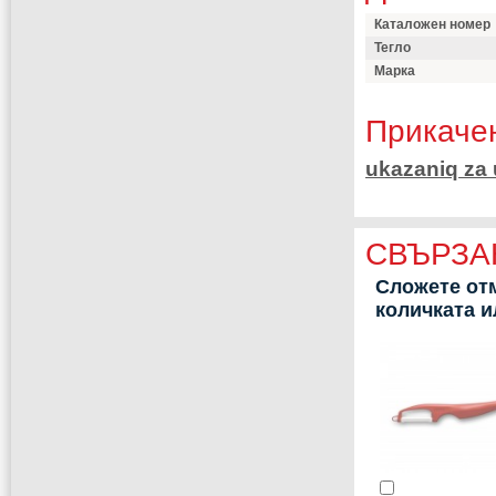
Каталожен номер
Тегло
Марка
Прикаче
ukazaniq za
СВЪРЗА
Сложете отм
количката 