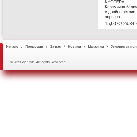
KYOCERA
Керамична белач
с двойно острие 
червена
15,00 € / 29.34 
Начало
Промоции
За нас
Новини
Магазини
Условия за пол
© 2023 Vip Style. All Rights Reserved.