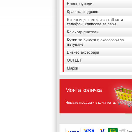
Електроуреди
Красота и здраве
Визитници, калъфи за таблет и
телефон, клипсове за пари
Ключодържатели
Кутии за бижута и аксесоари за
пътуване
Бизнес аксесоари
OUTLET
Марки
Моята количка
Нямате продукти в количката.