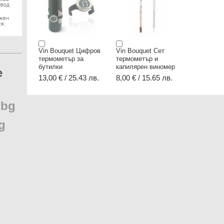
Vin Bouquet Цифров
Vin Bouquet Сет
термометър за
термометър и
бутилки
капилярен виномер
e
13,00 € / 25.43 лв.
8,00 € / 15.65 лв.
.
bg
g