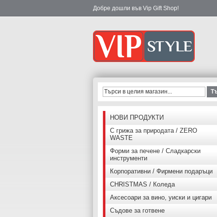
Добре дошли във Vip Gift Shop!
Т
НОВИ ПРОДУКТИ
С грижа за природата / ZERO
WASTE
Форми за печене / Сладкарски
инструменти
Корпоративни / Фирмени подаръци
CHRISTMAS / Коледа
Аксесоари за вино, уиски и цигари
Съдове за готвене