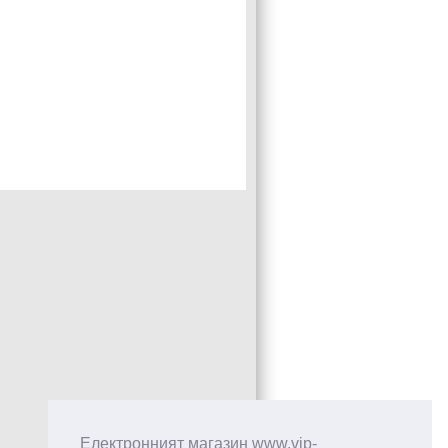
Електронният магазин www.vip-