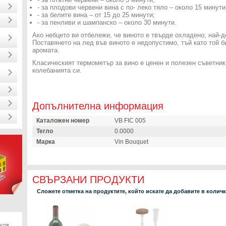
- за плодови червени вина с по- леко тяло – около 15 минути
- за белите вина – от 15 до 25 минути;
- за пенливи и шампанско – около 30 минути.
Ако небцето ви отбележи, че виното е твърде охладено, най-
Поставянето на лед във виното е недопустимо, тъй като той 
аромата.
Класическият термометър за вино е ценен и полезен съветник
колебанията си.
Допълнителна информация
Каталожен номер
VB FIC 005
Тегло
0.0000
Марка
Vin Bouquet
СВЪРЗАНИ ПРОДУКТИ
Сложете отметка на продуктите, който искате да добавите в колич