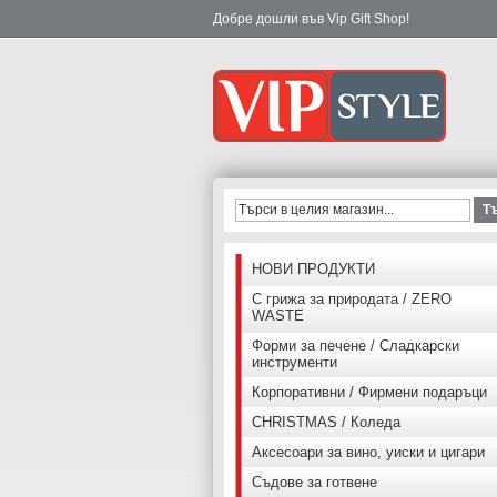
Добре дошли във Vip Gift Shop!
Т
НОВИ ПРОДУКТИ
С грижа за природата / ZERO
WASTE
Форми за печене / Сладкарски
инструменти
Корпоративни / Фирмени подаръци
CHRISTMAS / Коледа
Аксесоари за вино, уиски и цигари
Съдове за готвене