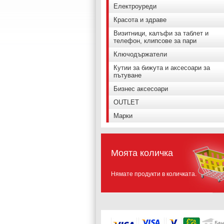
Електроуреди
Красота и здраве
Визитници, калъфи за таблет и
телефон, клипсове за пари
Ключодържатели
Кутии за бижута и аксесоари за
пътуване
Бизнес аксесоари
OUTLET
Марки
Моята количка
Нямате продукти в количката.