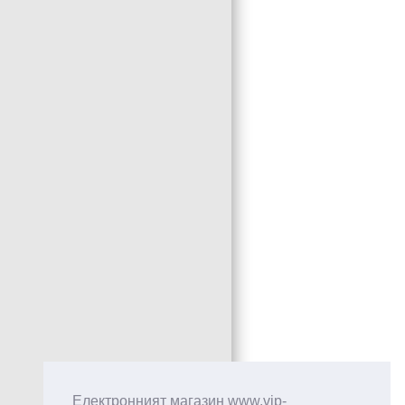
Електронният магазин www.vip-