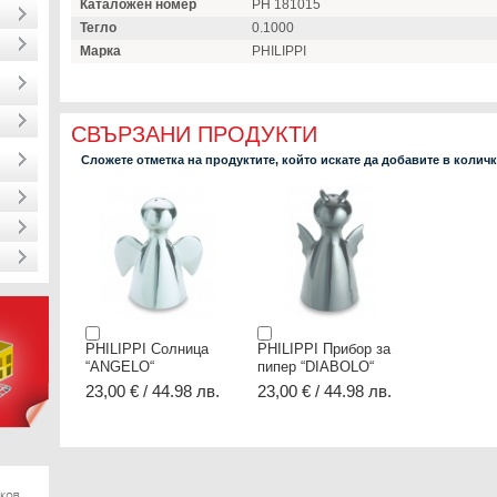
Каталожен номер
PH 181015
Тегло
0.1000
Марка
PHILIPPI
СВЪРЗАНИ ПРОДУКТИ
Сложете отметка на продуктите, който искате да добавите в колич
PHILIPPI Солница
PHILIPPI Прибор за
“ANGELO“
пипер “DIABOLO“
23,00 € / 44.98 лв.
23,00 € / 44.98 лв.