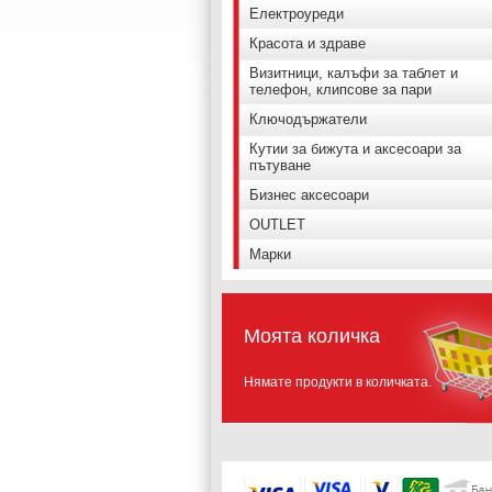
Електроуреди
Красота и здраве
Визитници, калъфи за таблет и
телефон, клипсове за пари
Ключодържатели
Кутии за бижута и аксесоари за
пътуване
Бизнес аксесоари
OUTLET
Марки
Моята количка
Нямате продукти в количката.