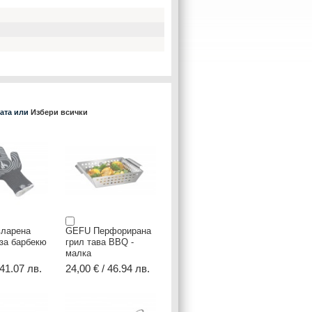
ката или
Избери всички
ларена
GEFU Перфорирана
за барбекю
грил тава BBQ -
малка
 41.07 лв.
24,00 € / 46.94 лв.