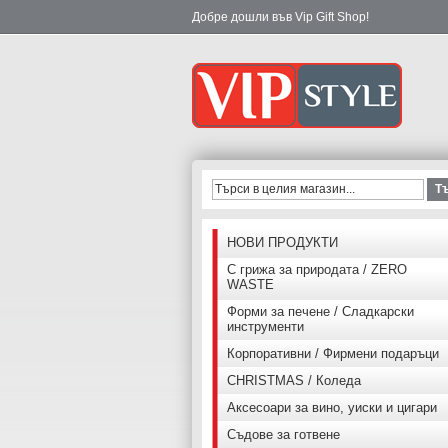
Добре дошли във Vip Gift Shop!
Т
НОВИ ПРОДУКТИ
С грижа за природата / ZERO
WASTE
Форми за печене / Сладкарски
инструменти
Корпоративни / Фирмени подаръци
CHRISTMAS / Коледа
Аксесоари за вино, уиски и цигари
Съдове за готвене