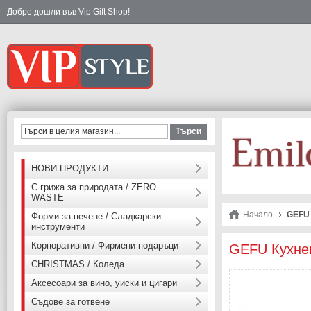
Добре дошли във Vip Gift Shop!
Търси
НОВИ ПРОДУКТИ
С грижа за природата / ZERO
WASTE
Начало
GEFU 
Форми за печене / Сладкарски
инструменти
Корпоративни / Фирмени подаръци
GEFU Кухнен
CHRISTMAS / Коледа
Аксесоари за вино, уиски и цигари
Съдове за готвене