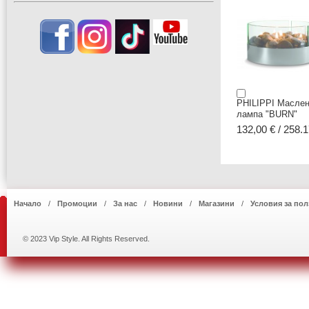
PHILIPPI Масле
лампа "BURN"
132,00 € / 258.1
Начало
Промоции
За нас
Новини
Магазини
Условия за пол
© 2023 Vip Style. All Rights Reserved.