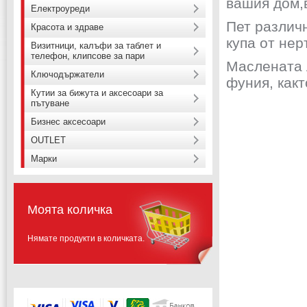
вашия дом,
Електроуреди
Пет различ
Красота и здраве
купа от не
Визитници, калъфи за таблет и
телефон, клипсове за пари
Маслената 
Ключодържатели
фуния, какт
Кутии за бижута и аксесоари за
пътуване
Бизнес аксесоари
OUTLET
Марки
Моята количка
Нямате продукти в количката.