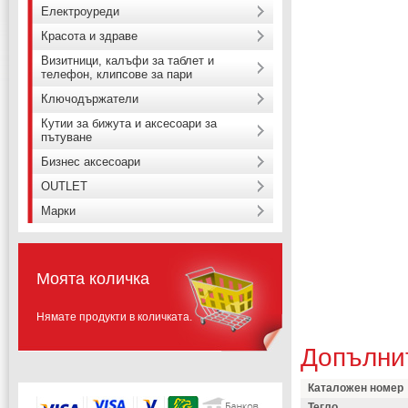
Електроуреди
Красота и здраве
Визитници, калъфи за таблет и
телефон, клипсове за пари
Ключодържатели
Кутии за бижута и аксесоари за
пътуване
Бизнес аксесоари
OUTLET
Марки
Моята количка
Нямате продукти в количката.
Допълни
Каталожен номер
Тегло