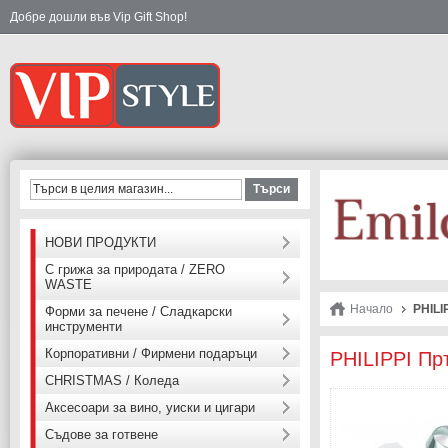
Добре дошли във Vip Gift Shop!
Търси
НОВИ ПРОДУКТИ
С грижа за природата / ZERO
WASTE
Начало
PHILI
Форми за печене / Сладкарски
инструменти
Корпоративни / Фирмени подаръци
PHILIPPI Пр
CHRISTMAS / Коледа
Аксесоари за вино, уиски и цигари
Съдове за готвене