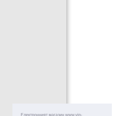
Електронният магазин www.vip-