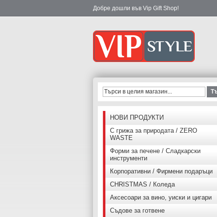
Добре дошли във Vip Gift Shop!
Т
НОВИ ПРОДУКТИ
С грижа за природата / ZERO
WASTE
Форми за печене / Сладкарски
инструменти
Корпоративни / Фирмени подаръци
CHRISTMAS / Коледа
Аксесоари за вино, уиски и цигари
Съдове за готвене