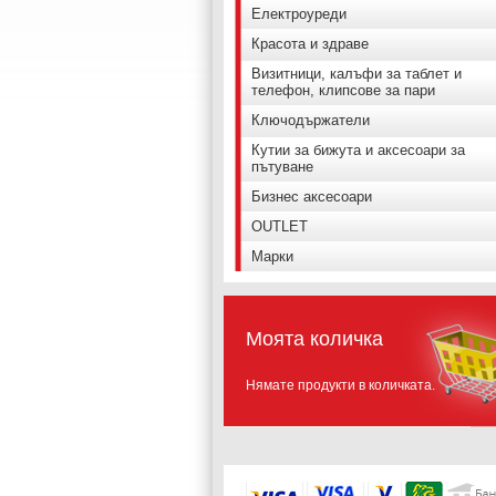
Електроуреди
Красота и здраве
Визитници, калъфи за таблет и
телефон, клипсове за пари
Ключодържатели
Кутии за бижута и аксесоари за
пътуване
Бизнес аксесоари
OUTLET
Марки
Моята количка
Нямате продукти в количката.