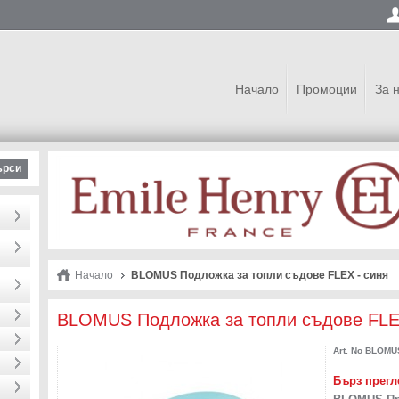
Начало
Промоции
За 
ърси
Начало
BLOMUS Подложка за топли съдове FLEX - синя
BLOMUS Подложка за топли съдове FLE
Art. No
BLOMUS
Бърз прегл