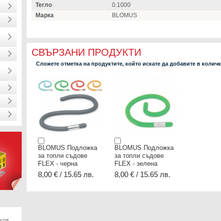
Тегло
0.1000
Марка
BLOMUS
СВЪРЗАНИ ПРОДУКТИ
Сложете отметка на продуктите, който искате да добавите в колич
BLOMUS Подложка
BLOMUS Подложка
за топли съдове
за топли съдове
FLEX - черна
FLEX - зелена
8,00 € / 15.65 лв.
8,00 € / 15.65 лв.