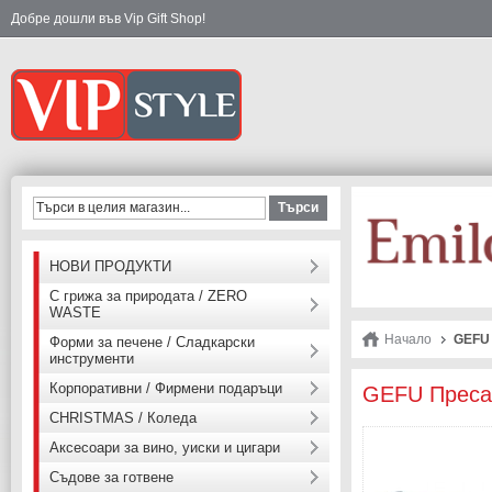
Добре дошли във Vip Gift Shop!
Търси
НОВИ ПРОДУКТИ
С грижа за природата / ZERO
WASTE
Начало
GEFU 
Форми за печене / Сладкарски
инструменти
Корпоративни / Фирмени подаръци
GEFU Преса
CHRISTMAS / Коледа
Аксесоари за вино, уиски и цигари
Съдове за готвене