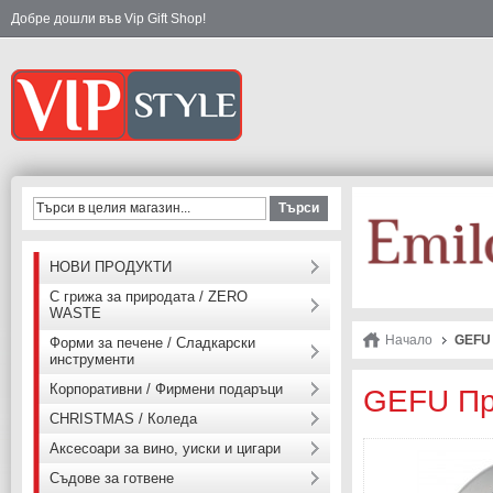
Добре дошли във Vip Gift Shop!
Търси
НОВИ ПРОДУКТИ
С грижа за природата / ZERO
WASTE
Начало
GEFU 
Форми за печене / Сладкарски
инструменти
Корпоративни / Фирмени подаръци
GEFU Пр
CHRISTMAS / Коледа
Аксесоари за вино, уиски и цигари
Съдове за готвене