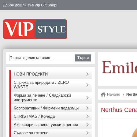
Добре дошли във Vip Gift Shop!
Търси
НОВИ ПРОДУКТИ
С грижа за природата / ZERO
WASTE
Начало
Nerth
Форми за печене / Сладкарски
инструменти
Корпоративни / Фирмени подаръци
Nerthus Сеп
CHRISTMAS / Коледа
Аксесоари за вино, уиски и цигари
Съдове за готвене