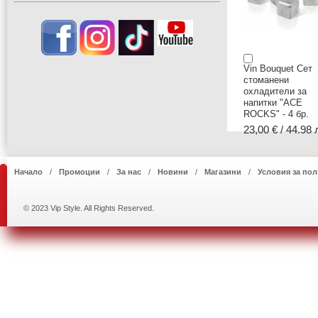
Vin Bouquet Сет
стоманени
охладители за
напитки "ACE
ROCKS" - 4 бр.
23,00 € / 44.98 
Начало
Промоции
За нас
Новини
Магазини
Условия за пол
© 2023 Vip Style. All Rights Reserved.