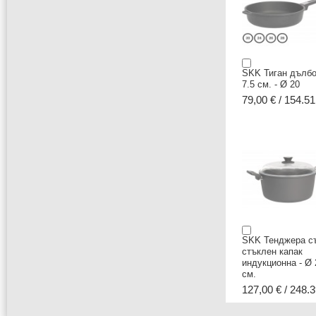
SKK Тиган дълбо
7.5 см. - Ø 20
79,00 € / 154.51
SKK Тенджера с
стъклен капак
индукционна - Ø 
см.
127,00 € / 248.3