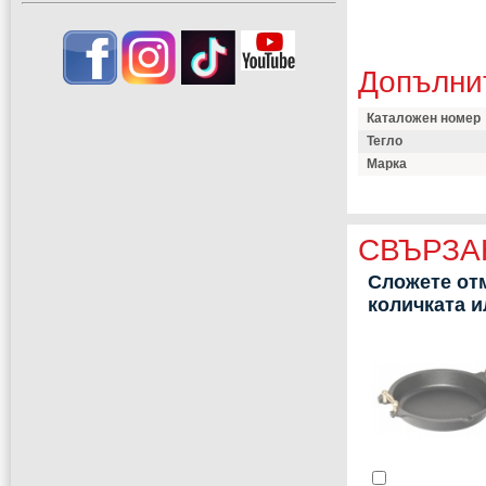
Допълни
Каталожен номер
Тегло
Марка
СВЪРЗА
Сложете отм
количката 