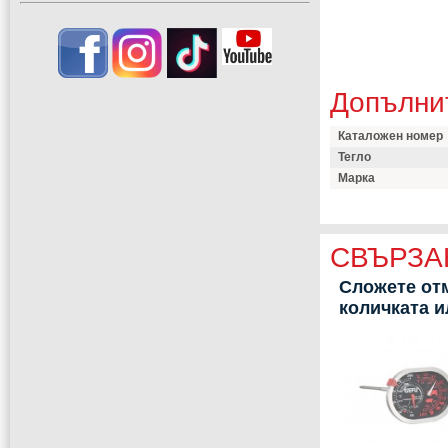
Допълни
Каталожен номер
Тегло
Марка
СВЪРЗА
Сложете отм
количката 