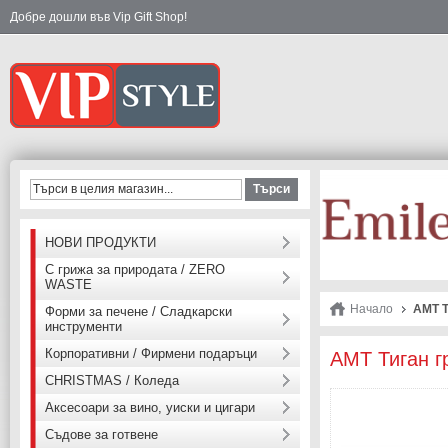
Добре дошли във Vip Gift Shop!
Търси
НОВИ ПРОДУКТИ
С грижа за природата / ZERO
WASTE
Начало
AMT Т
Форми за печене / Сладкарски
инструменти
Корпоративни / Фирмени подаръци
AMT Тиган г
CHRISTMAS / Коледа
Аксесоари за вино, уиски и цигари
Съдове за готвене