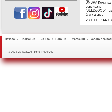
UMBRA Количка 
сервиране
“BELLWOOD“ - цв
бял / дърво
230,00 € / 449.8
Начало
Промоции
За нас
Новини
Магазини
Условия за пол
© 2023 Vip Style. All Rights Reserved.