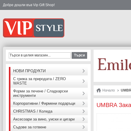
Добре дошли във Vip Gift Shop!
Търси
НОВИ ПРОДУКТИ
С грижа за природата / ZERO
WASTE
Начало
UMBRA
Форми за печене / Сладкарски
инструменти
Корпоративни / Фирмени подаръци
UMBRA Закача
CHRISTMAS / Коледа
Аксесоари за вино, уиски и цигари
Съдове за готвене