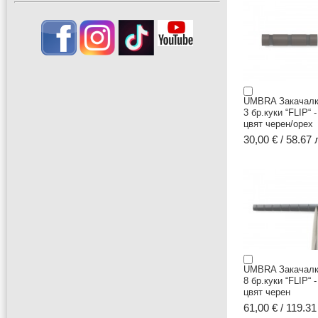
UMBRA Закачалк
3 бр.куки “FLIP“ -
цвят черен/орех
30,00 € / 58.67 
UMBRA Закачалк
8 бр.куки “FLIP“ -
цвят черен
61,00 € / 119.31