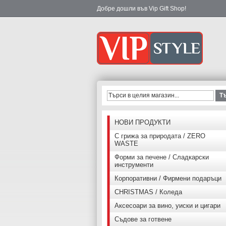
Добре дошли във Vip Gift Shop!
Т
НОВИ ПРОДУКТИ
С грижа за природата / ZERO
WASTE
Форми за печене / Сладкарски
инструменти
Корпоративни / Фирмени подаръци
CHRISTMAS / Коледа
Аксесоари за вино, уиски и цигари
Съдове за готвене