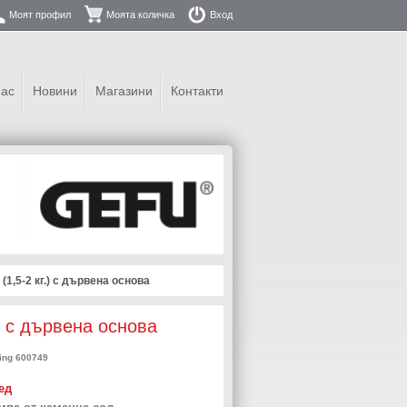
Моят профил
Моята количка
Вход
нас
Новини
Магазини
Контакти
(1,5-2 кг.) с дървена основа
) с дървена основа
ing 600749
ед