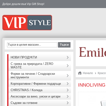
Добре дошли във Vip Gift Shop!
Търси
НОВИ ПРОДУКТИ
С грижа за природата / ZERO
WASTE
Начало
Красо
Форми за печене / Сладкарски
инструменти
Корпоративни / Фирмени подаръци
INNOLIVING 
CHRISTMAS / Коледа
Аксесоари за вино, уиски и цигари
Съдове за готвене