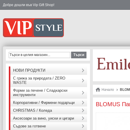
Добре дошли във Vip Gift Shop!
Търси
НОВИ ПРОДУКТИ
С грижа за природата / ZERO
WASTE
Начало
BLOMU
Форми за печене / Сладкарски
инструменти
Корпоративни / Фирмени подаръци
BLOMUS Пане
CHRISTMAS / Коледа
Аксесоари за вино, уиски и цигари
Съдове за готвене