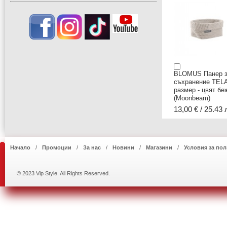
BLOMUS Панер 
съхранение TEL
размер - цвят бе
(Moonbeam)
13,00 € / 25.43 
Начало
Промоции
За нас
Новини
Магазини
Условия за пол
© 2023 Vip Style. All Rights Reserved.