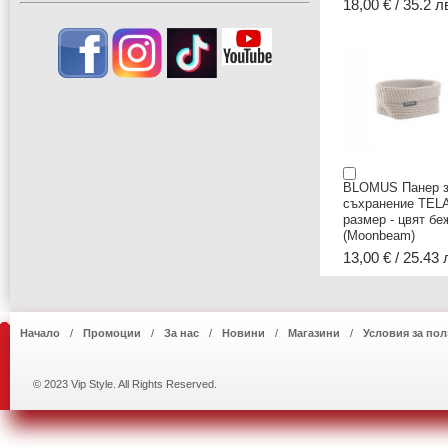
18,00 € / 35.2 л
BLOMUS Панер 
съхранение TEL
размер - цвят бе
(Moonbeam)
13,00 € / 25.43 
Начало
Промоции
За нас
Новини
Магазини
Условия за пол
© 2023 Vip Style. All Rights Reserved.