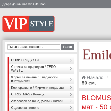
Добре дошли във Vip Gift Shop!
Търси
НОВИ ПРОДУКТИ
С грижа за природата / ZERO
WASTE
Начало
Форми за печене / Сладкарски
инструменти
50 см.
Корпоративни / Фирмени подаръци
CHRISTMAS / Коледа
BLOMUS 
Аксесоари за вино, уиски и цигари
мат - 50 
Съдове за готвене