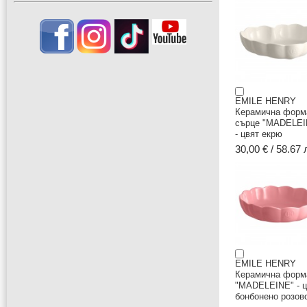
EMILE HENRY
Керамична форм
сърце "MADELEI
- цвят екрю
30,00 € / 58.67 
EMILE HENRY
Керамична форм
"MADELEINE" - ц
бонбонено розов