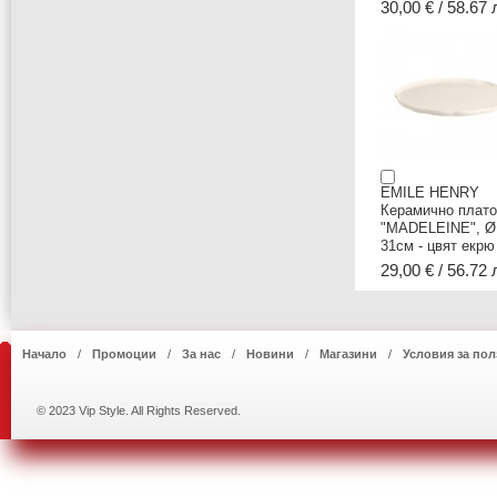
30,00 € / 58.67 
EMILE HENRY
Керамично плато
"MADELEINE", Ø
31см - цвят екрю
29,00 € / 56.72 
Начало
Промоции
За нас
Новини
Магазини
Условия за пол
© 2023 Vip Style. All Rights Reserved.