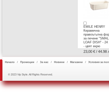
EMILE HENRY
Керамична
правоъгълна фо
за печене "SMAL
LOAF DISH" - 24 
- цвят екрю
23,00 € / 44.98 
Начало
Промоции
За нас
Новини
Магазини
Условия за пол
© 2023 Vip Style. All Rights Reserved.