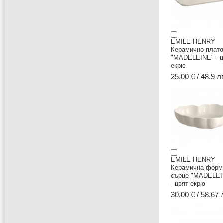
EMILE HENRY
Керамично плато
"MADELEINE" - ц
екрю
25,00 € / 48.9 л
EMILE HENRY
Керамична форм
сърце "MADELEI
- цвят екрю
30,00 € / 58.67 