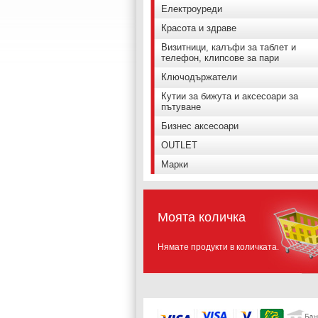
Електроуреди
Красота и здраве
Визитници, калъфи за таблет и
телефон, клипсове за пари
Ключодържатели
Кутии за бижута и аксесоари за
пътуване
Бизнес аксесоари
OUTLET
Марки
Моята количка
Нямате продукти в количката.