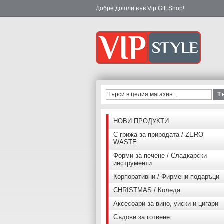
Добре дошли във Vip Gift Shop!
Т
НОВИ ПРОДУКТИ
С грижа за природата / ZERO
WASTE
Форми за печене / Сладкарски
инструменти
Корпоративни / Фирмени подаръци
CHRISTMAS / Коледа
Аксесоари за вино, уиски и цигари
Съдове за готвене