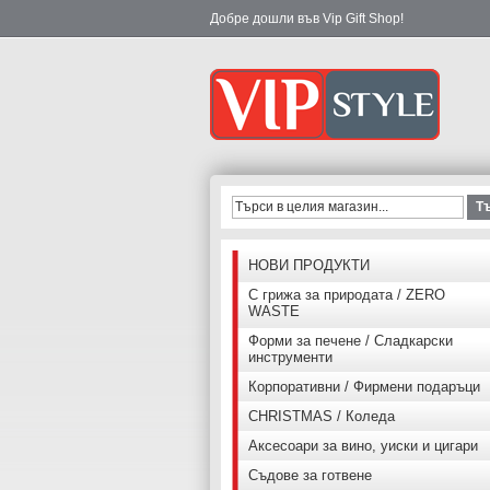
Добре дошли във Vip Gift Shop!
Т
НОВИ ПРОДУКТИ
С грижа за природата / ZERO
WASTE
Форми за печене / Сладкарски
инструменти
Корпоративни / Фирмени подаръци
CHRISTMAS / Коледа
Аксесоари за вино, уиски и цигари
Съдове за готвене