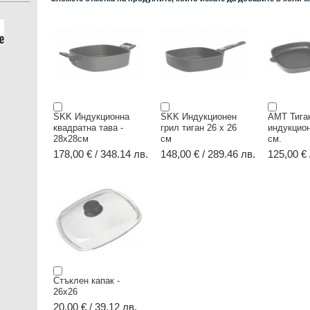
SKK Индукционна
SKK Индукционен
AMT Тига
квадратна тава -
грил тиган 26 х 26
индукцион
28х28см
см
см.
178,00 € / 348.14 лв.
148,00 € / 289.46 лв.
125,00 € 
Стъклен капак -
26х26
20,00 € / 39.12 лв.