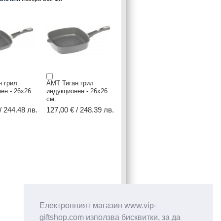
н грил
AMT Тиган грил
ен - 26х26
индукционен - 26х26
см.
/ 244.48 лв.
127,00 € / 248.39 лв.
Електронният магазин www.vip-
giftshop.com използва бисквитки, за да