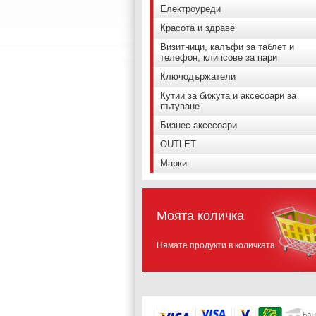
Електроуреди
Красота и здраве
Визитници, калъфи за таблет и
телефон, клипсове за пари
Ключодържатели
Кутии за бижута и аксесоари за
пътуване
Бизнес аксесоари
OUTLET
Марки
Моята количка
Нямате продукти в количката.