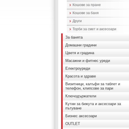
Кошове за пране
Кошове за баня
Други
Торби за смет и аксесоари
За банята
Домашни градини
Цветя и градина
Масажни и фитнес уреди
Електроуреди
Красота и здраве
Визитници, калъфи за таблет и
телефон, клипсове за пари
Ключодържатели
Кутии за бижута и аксесоари за
пътуване
Бизнес аксесоари
OUTLET