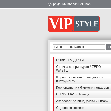
Добре дошли във Vip Gift Shop!
Т
НОВИ ПРОДУКТИ
С грижа за природата / ZERO
WASTE
Форми за печене / Сладкарски
инструменти
Корпоративни / Фирмени подаръци
CHRISTMAS / Коледа
Аксесоари за вино, уиски и цигари
Съдове за готвене