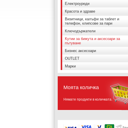
Електроуреди
Красота и здраве
Визитници, калъфи за таблет и
телефон, клипсове за пари
Ключодържатели
Кутии за бижута и аксесоари за
пътуване
Бизнес аксесоари
OUTLET
Марки
Моята количка
Нямате продукти в количката.