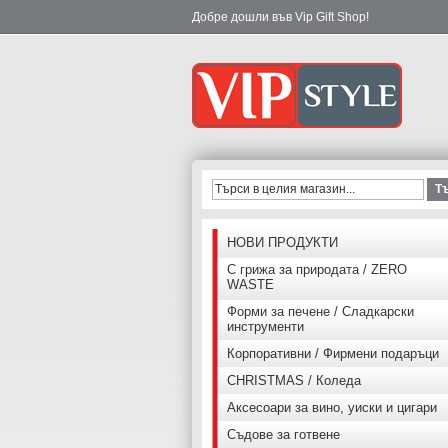
Добре дошли във Vip Gift Shop!
Т
НОВИ ПРОДУКТИ
С грижа за природата / ZERO
WASTE
Форми за печене / Сладкарски
инструменти
Корпоративни / Фирмени подаръци
CHRISTMAS / Коледа
Аксесоари за вино, уиски и цигари
Съдове за готвене