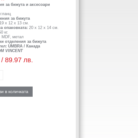
я за бижута и аксесоари
гланц
ления за бижута
19 х 12 x 13 см.
а опаковката:
20 x 12 x 14 см.
0 кг.
:
MDF, метал
и отделения за бижута
ел: UMBRA / Канада
OM VINCENT
 / 89.97 лв.
и в количката