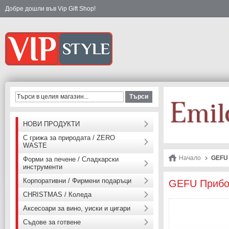
Добре дошли във Vip Gift Shop!
Търси
НОВИ ПРОДУКТИ
С грижа за природата / ZERO
WASTE
Начало
GEFU 
Форми за печене / Сладкарски
инструменти
Корпоративни / Фирмени подаръци
GEFU Прибор
CHRISTMAS / Коледа
Аксесоари за вино, уиски и цигари
Съдове за готвене