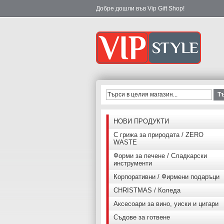
Добре дошли във Vip Gift Shop!
Т
НОВИ ПРОДУКТИ
С грижа за природата / ZERO
WASTE
Форми за печене / Сладкарски
инструменти
Корпоративни / Фирмени подаръци
CHRISTMAS / Коледа
Аксесоари за вино, уиски и цигари
Съдове за готвене