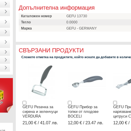
Допълнителна информация
Каталожен номер
GEFU 13730
Тегло
0.0000
Марка
GEFU - GERMANY
СВЪРЗАНИ ПРОДУКТИ
Сложете отметка на продуктите, който искате да добавите в колич
GEFU Резачка за
GEFU Прибор за
GEFU При
сирена и зеленчуци
топки от плодове
нарязване
VERDURA
BOCELI
цитруси 
21,00 € / 41.07 лв.
12,00 € / 23.47 лв.
12,00 € /