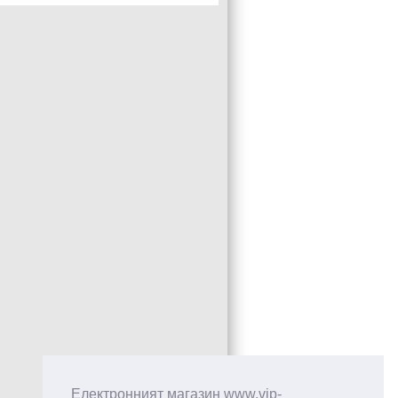
Електронният магазин www.vip-