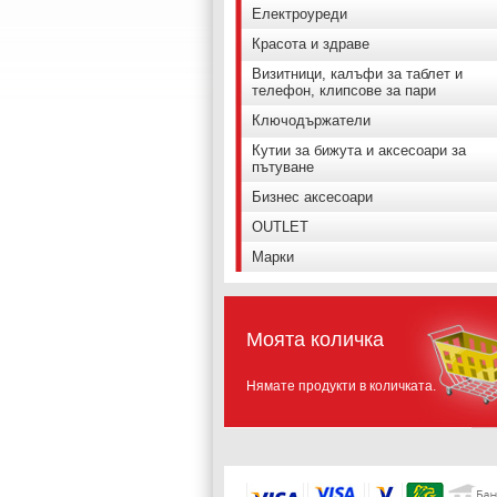
Електроуреди
Красота и здраве
Визитници, калъфи за таблет и
телефон, клипсове за пари
Ключодържатели
Кутии за бижута и аксесоари за
пътуване
Бизнес аксесоари
OUTLET
Марки
Моята количка
Нямате продукти в количката.