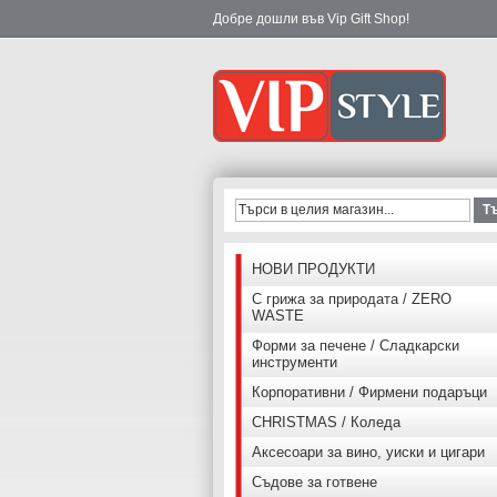
Добре дошли във Vip Gift Shop!
Т
НОВИ ПРОДУКТИ
С грижа за природата / ZERO
WASTE
Форми за печене / Сладкарски
инструменти
Корпоративни / Фирмени подаръци
CHRISTMAS / Коледа
Аксесоари за вино, уиски и цигари
Съдове за готвене