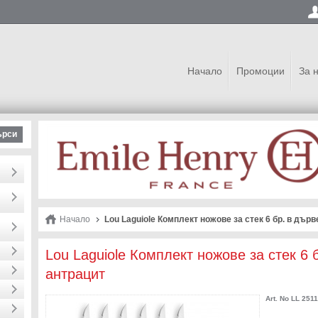
Начало
Промоции
За 
ърси
Начало
Lou Laguiole Комплект ножове за стек 6 бр. в дърв
Lou Laguiole Комплект ножове за стек 6 
антрацит
Art. No
LL 2511