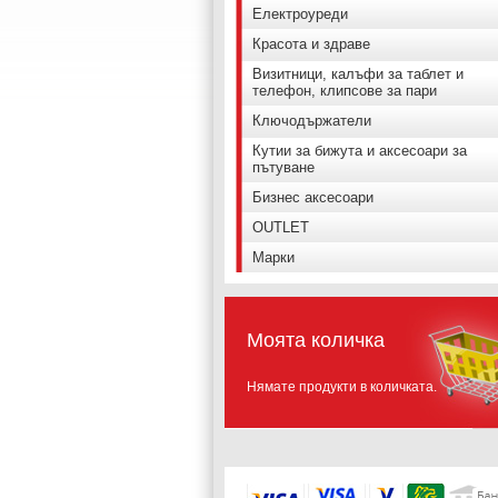
Електроуреди
Красота и здраве
Визитници, калъфи за таблет и
телефон, клипсове за пари
Ключодържатели
Кутии за бижута и аксесоари за
пътуване
Бизнес аксесоари
OUTLET
Марки
Моята количка
Нямате продукти в количката.