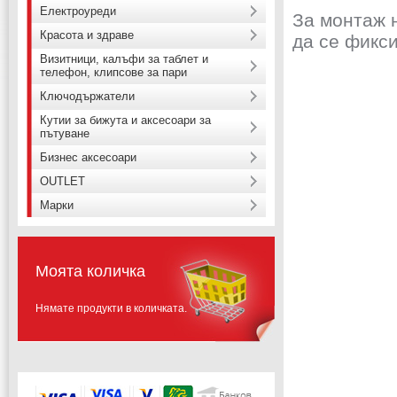
Електроуреди
За монтаж н
Красота и здраве
да се фикс
Визитници, калъфи за таблет и
телефон, клипсове за пари
Ключодържатели
Кутии за бижута и аксесоари за
пътуване
Бизнес аксесоари
OUTLET
Марки
Моята количка
Нямате продукти в количката.