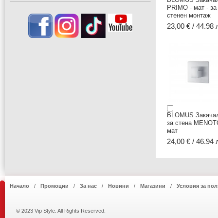
PRIMO - мат - за
стенен монтаж
23,00 € / 44.98 
BLOMUS Закача
за стена MENOT
мат
24,00 € / 46.94 
Начало
Промоции
За нас
Новини
Магазини
Условия за пол
© 2023 Vip Style. All Rights Reserved.