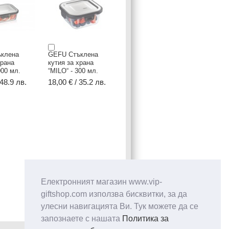
клена
GEFU Стъклена
храна
кутия за храна
000 мл.
“MILO“ - 300 мл.
 48.9 лв.
18,00 € / 35.2 лв.
Електронният магазин www.vip-
giftshop.com използва бисквитки, за да
улесни навигацията Ви. Тук можете да се
запознаете с нашата
Политика за