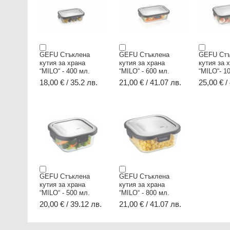
GEFU Стъклена
GEFU Стъклена
GEFU Стъ
кутия за храна
кутия за храна
кутия за 
“MILO“ - 400 мл.
“MILO“ - 600 мл.
“MILO“- 1
18,00 € / 35.2 лв.
21,00 € / 41.07 лв.
25,00 € /
GEFU Стъклена
GEFU Стъклена
кутия за храна
кутия за храна
“MILO“ - 500 мл.
“MILO“ - 800 мл.
20,00 € / 39.12 лв.
21,00 € / 41.07 лв.