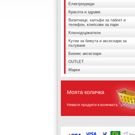
Електроуреди
Красота и здраве
Визитници, калъфи за таблет и
телефон, клипсове за пари
Ключодържатели
Кутии за бижута и аксесоари за
пътуване
Бизнес аксесоари
OUTLET
Марки
Моята количка
Нямате продукти в количката.