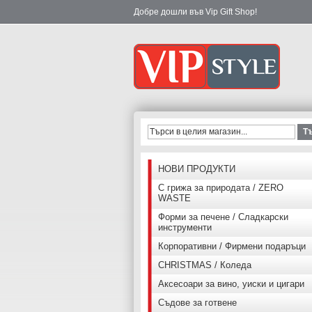
Добре дошли във Vip Gift Shop!
Т
НОВИ ПРОДУКТИ
С грижа за природата / ZERO
WASTE
Форми за печене / Сладкарски
инструменти
Корпоративни / Фирмени подаръци
CHRISTMAS / Коледа
Аксесоари за вино, уиски и цигари
Съдове за готвене