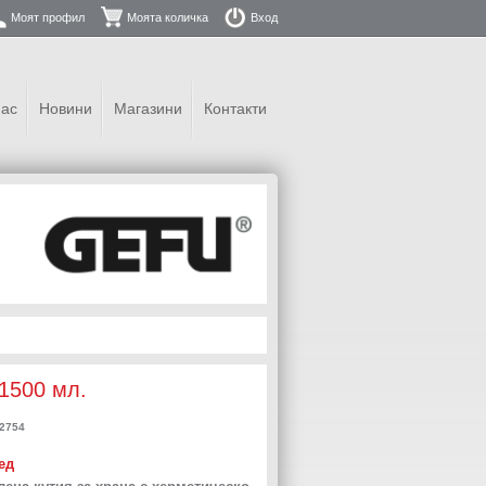
Моят профил
Моята количка
Вход
нас
Новини
Магазини
Контакти
1500 мл.
2754
ед