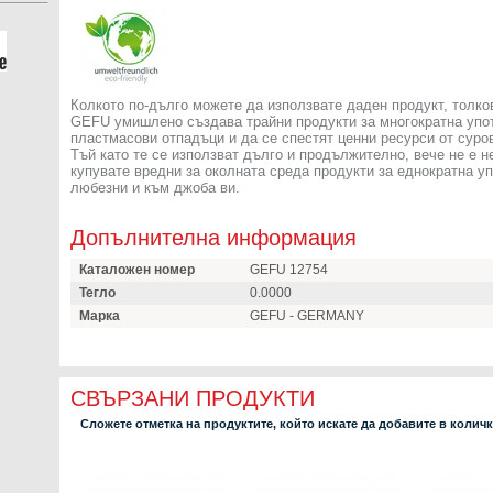
Колкото по-дълго можете да използвате даден продукт, толко
GEFU умишлено създава трайни продукти за многократна употр
пластмасови отпадъци и да се спестят ценни ресурси от суров
Тъй като те се използват дълго и продължително, вече не е 
купувате вредни за околната среда продукти за еднократна у
любезни и към джоба ви.
Допълнителна информация
Каталожен номер
GEFU 12754
Тегло
0.0000
Марка
GEFU - GERMANY
СВЪРЗАНИ ПРОДУКТИ
Сложете отметка на продуктите, който искате да добавите в колич