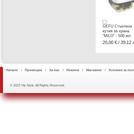
GEFU Стъклена
кутия за храна
“MILO“ - 500 мл.
20,00 € / 39.12 
Начало
Промоции
За нас
Новини
Магазини
Условия за пол
© 2023 Vip Style. All Rights Reserved.