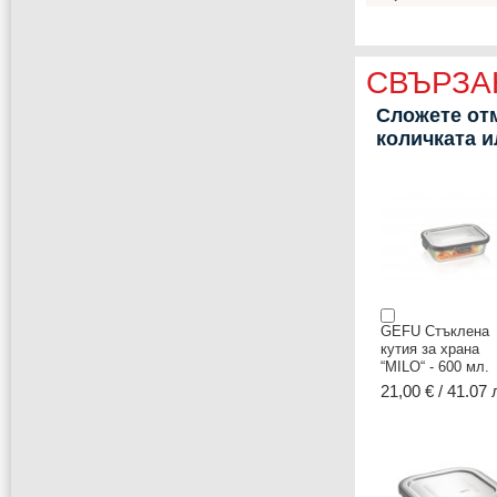
СВЪРЗА
Сложете отм
количката 
GEFU Стъклена
кутия за храна
“MILO“ - 600 мл.
21,00 € / 41.07 