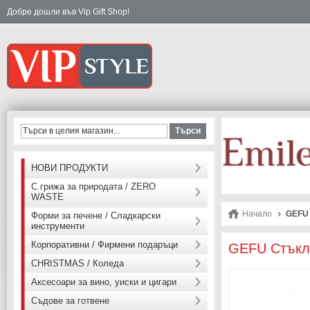
Добре дошли във Vip Gift Shop!
Търси
НОВИ ПРОДУКТИ
С грижа за природата / ZERO
WASTE
Начало
GEFU 
Форми за печене / Сладкарски
инструменти
Корпоративни / Фирмени подаръци
GEFU Стъкле
CHRISTMAS / Коледа
Аксесоари за вино, уиски и цигари
Съдове за готвене