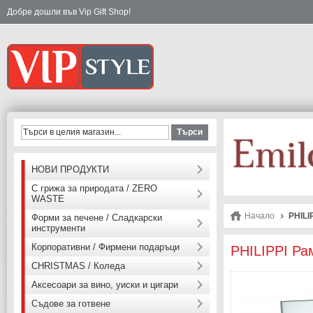
Добре дошли във Vip Gift Shop!
Търси
НОВИ ПРОДУКТИ
С грижа за природата / ZERO
WASTE
Начало
PHILI
Форми за печене / Сладкарски
инструменти
Корпоративни / Фирмени подаръци
PHILIPPI Ра
CHRISTMAS / Коледа
Аксесоари за вино, уиски и цигари
Съдове за готвене